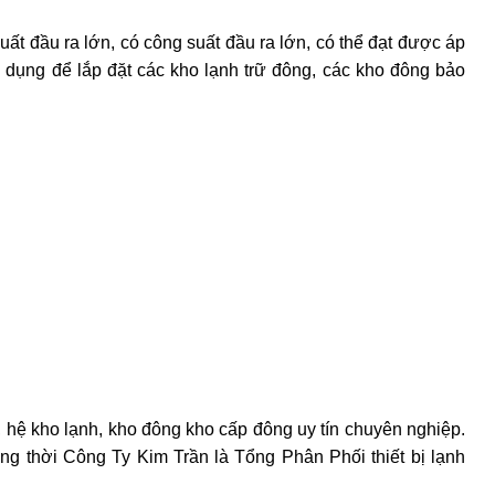
ất đầu ra lớn, có công suất đầu ra lớn, có thể đạt được áp
ử dụng để lắp đặt các kho lạnh trữ đông, các kho đông bảo
p, hệ kho lạnh, kho đông kho cấp đông uy tín chuyên nghiệp.
ng thời Công Ty Kim Trần là Tổng Phân Phối thiết bị lạnh