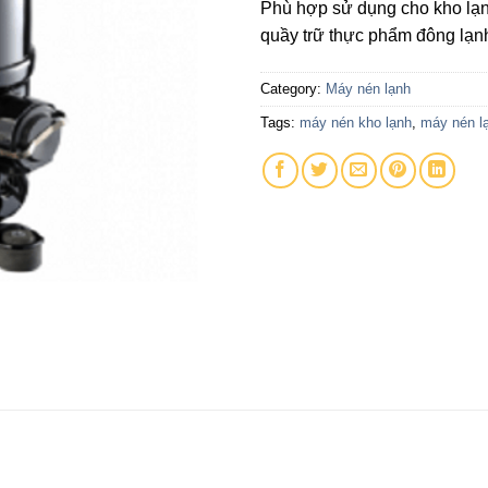
Phù hợp sử dụng cho kho lạn
quầy trữ thực phẩm đông lạnh
Category:
Máy nén lạnh
Tags:
máy nén kho lạnh
,
máy nén l