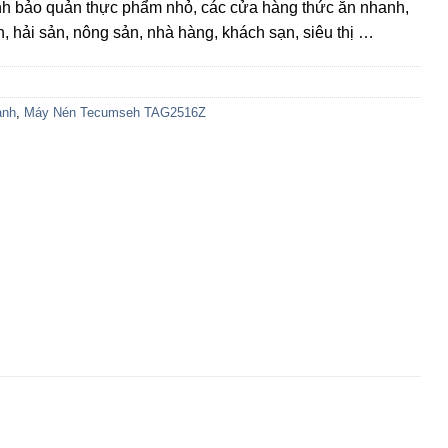
h bảo quản thực phẩm nhỏ, các cửa hàng thức ăn nhanh,
, hải sản, nông sản, nhà hàng, khách sạn, siêu thị …
ạnh
,
Máy Nén Tecumseh TAG2516Z