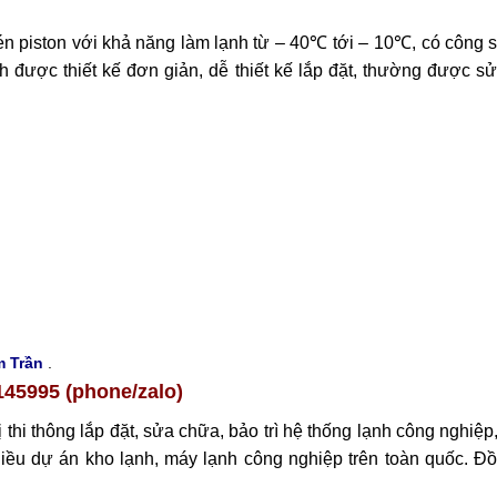
n piston với khả năng làm lạnh từ – 40℃ tới – 10℃, có công su
 được thiết kế đơn giản, dễ thiết kế lắp đặt, thường được s
m Trần
.
 (phone/zalo)
thi thông lắp đặt, sửa chữa, bảo trì hệ thống lạnh công nghiệ
hiều dự án kho lạnh, máy lạnh công nghiệp trên toàn quốc. Đồ