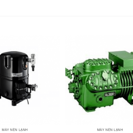
MÁY NÉN LẠNH
MÁY NÉN LẠNH