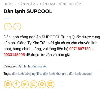
HOME
/
SẢN PHẨM
/
DÀN LẠNH CÔNG NGHIỆP
Dàn lạnh SUPCOOL
Dàn lạnh công nghiệp SUPCOOL Trung Quốc được cung
cấp bởi Công Ty Kim Trần với giá tốt và vận chuyển linh
hoạt, hàng chính hãng, vui lòng liên hệ
0971897189 –
0933145995
để được tư vấn và báo giá.
Category:
Dàn lạnh công nghiệp
Tags:
dàn lạnh công nghiệp
,
dàn lạnh kho lạnh
,
dàn lạnh supcool