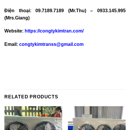
Điện thoại: 09.7189.7189 (Mr.Thu) – 0933.145.995
(Mrs.Giang)
Website:
https://congtykimtran.com/
Email:
congtykimtranss@gmail.com
RELATED PRODUCTS