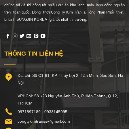
chúng tôi đã thi công rất nhiều dự án kho lạnh, máy lạnh công nghiệp
trên toàn quốc. Đồng thời Công Ty Kim Trần là Tổng Phân Phối thiết
bị lạnh SUNGJIN KOREA giá tốt nhất thị trường.
THÔNG TIN LIÊN HỆ
Địa chỉ: Số C1-61, KP. Thuỷ Lợi 2, Tân Minh, Sóc Sơn, Hà
Nội
VPHCM: 581/23 Nguyễn Ảnh Thủ, P.Hiệp Thành, Q.12,
TP.HCM
0971897189 - 0933145995
congtykimtranss@gmail.com