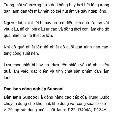
Trong một số trường hợp do không bay hơi hết lỏng trong
dàn lạnh dẫn tới máy nén có thể hút ẩm về gây ngập lỏng.
Ngược lại, khi thiết bị bay hơi có diện tích quá lớn so với
yêu cầu, thì chi phí đầu tư cao và đồng thời còn làm cho độ
quá nhiệt hơi ra thiết bị lớn.
Khi độ quá nhiệt lớn thì nhiệt độ cuối quá trình nén cao,
tăng công suất nén.
Lựa chọn thiết bị bay hơi dựa trên nhiều yếu tố như hiệu
quả làm việc, đặc điểm và tính chất sản phẩm cần làm
lạnh.
Dàn lạnh công nghiệp Supcool
Dàn lạnh Supcool
là dòng hàng cao cấp của Trung Quốc
chuyên dùng cho kho mát, kho đông với công suất từ 0.5 –
> 20 hp sử dụng môi chất lạnh: R22, R404A, R134A ,