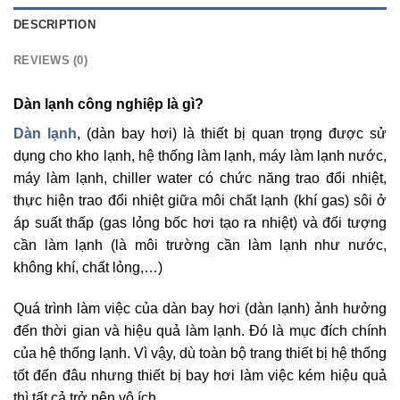
DESCRIPTION
REVIEWS (0)
Dàn lạnh công nghiệp là gì?
Dàn lạnh
, (dàn bay hơi) là thiết bị quan trọng được sử
dụng cho kho lạnh, hệ thống làm lạnh, máy làm lạnh nước,
máy làm lạnh, chiller water có chức năng trao đổi nhiệt,
thực hiện trao đổi nhiệt giữa môi chất lạnh (khí gas) sôi ở
áp suất thấp (gas lỏng bốc hơi tạo ra nhiệt) và đối tượng
cần làm lạnh (là môi trường cần làm lạnh như nước,
không khí, chất lỏng,…)
Quá trình làm việc của dàn bay hơi (dàn lạnh) ảnh hưởng
đến thời gian và hiệu quả làm lạnh. Đó là mục đích chính
của hệ thống lạnh. Vì vậy, dù toàn bộ trang thiết bị hệ thống
tốt đến đâu nhưng thiết bị bay hơi làm việc kém hiệu quả
thì tất cả trở nên vô ích.