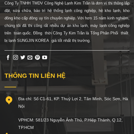
Công Ty TNHH TMDV Công Nghệ Lạnh Kim Trần là đơn vị thi thông lắp
đặt, sửa chữa, bảo trì hệ thống lạnh công nghiệp, hệ
kho lạnh, kho
đông kho cấp đông uy tín chuyên nghiệp. Với hơn 15 năm kinh nghiệm,
chúng tôi đã thi công rất nhiều dự án kho lạnh, máy lạnh công nghiệp
trên toàn quốc. Đồng thời Công Ty Kim Trần là Tổng Phân Phối thiết
bị lạnh SUNGJIN KOREA giá tốt nhất thị trường.
THÔNG TIN LIÊN HỆ
Địa chỉ: Số C1-61, KP. Thuỷ Lợi 2, Tân Minh, Sóc Sơn, Hà
Nội
VPHCM: 581/23 Nguyễn Ảnh Thủ, P.Hiệp Thành, Q.12,
TP.HCM