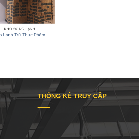
KHO ĐÔNG LẠNH
o Lạnh Trữ Thực Phẩm
THỐNG KÊ TRUY CẬP