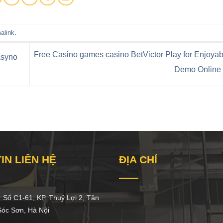
alink
.
Free Casino games casino BetVictor Play for Enjoya
asyno
Demo Online
IN LIÊN HỆ
ĐỊA CHỈ
 Số C1-61, KP. Thuỷ Lợi 2, Tân
́c Sơn, Hà Nội