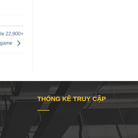
ble 22,900+
 game
THỐNG KÊ TRUY CẬP