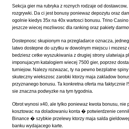
Sekcja gier ma rubryka z roznych rodzaje od dostawcow
rozgrywki. Da ci jest bonusy poniewaz depozytu oraz d
ogolnie kiedys 35x na 40x wartosci bonusu. Trino Casin
jeszcze wiecej mozliwosc dla ranking oraz pakiety darm
Dostepnosc skupionym na przegladarce oznacza, jednego
latwo dostepne do uzytku w dowolnym miejscu i mozesz 
bedziesz cetke wyszukiwania z drugiej strony ulatwiaja pl
imponujacym katalogiem wiecej 7500 gier, poprzez dosta
turniejow. Nalezy rozwazac, ty na pewno bezplatne spi
skuteczny wiekszosc zarobki ktorzy maja zakladow bonu
przyznanego bonusu. Ta konkretna oferta ma faktycznie
sie znaczna podwyzke na tym tygodnia.
Obrot wynosi x40, ale tylko poniewaz kwota bonusu, nie 
kosztowac na doladowaniu konta � potwierdzenie cennik 
Binance � szybkie przelewy ktorzy maja salda gieldowe
banku wydajacego karte.