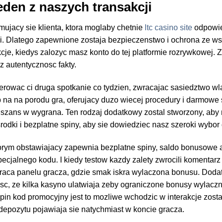
eden z naszych transakcji
mujacy sie klienta, ktora moglaby chetnie
ltc casino site
odpowie
i. Dlatego zapewnione zostaja bezpieczenstwo i ochrona ze ws
cje, kiedys zalozyc masz konto do tej platformie rozrywkowej. 
 autentycznosc fakty.
owac ci druga spotkanie co tydzien, zwracajac sasiedztwo w
 na na porodu gra, oferujacy duzo wiecej procedury i darmowe 
e szans w wygrana. Ten rodzaj dodatkowy zostal stworzony, ab
odki i bezplatne spiny, aby sie dowiedziec nasz szeroki wybor 
rym obstawiajacy zapewnia bezplatne spiny, saldo bonusowe 
cjalnego kodu. I kiedy testow kazdy zalety zwrocili komentarz
 praca panelu gracza, gdzie smak iskra wylaczona bonusu. Dod
sc, ze kilka kasyno ulatwiaja zeby ograniczone bonusy wylacz
Spin kod promocyjny jest to mozliwe wchodzic w interakcje zost
 depozytu pojawiaja sie natychmiast w koncie gracza.