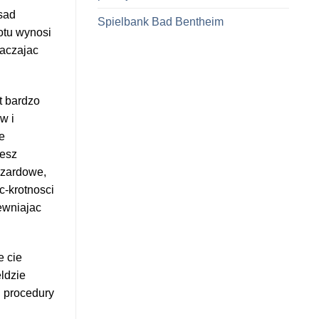
sad
Spielbank Bad Bentheim
otu wynosi
laczajac
t bardzo
w i
e
zesz
azardowe,
c-krotnosci
ewniajac
e cie
ldzie
 procedury