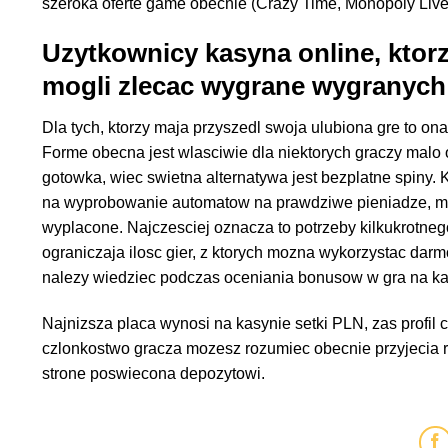
szeroka oferte game obecnie (Crazy Time, Monopoly Live
Uzytkownicy kasyna online, ktor
mogli zlecac wygrane wygranych 
Dla tych, ktorzy maja przyszedl swoja ulubiona gre to on
Forme obecna jest wlasciwie dla niektorych graczy malo 
gotowka, wiec swietna alternatywa jest bezplatne spiny
na wyprobowanie automatow na prawdziwe pieniadze, mow
wyplacone. Najczesciej oznacza to potrzeby kilkukrotne
ograniczaja ilosc gier, z ktorych mozna wykorzystac dar
nalezy wiedziec podczas oceniania bonusow w gra na ka
Najnizsza placa wynosi na kasynie setki PLN, zas profi
czlonkostwo gracza mozesz rozumiec obecnie przyjecia r
strone poswiecona depozytowi.