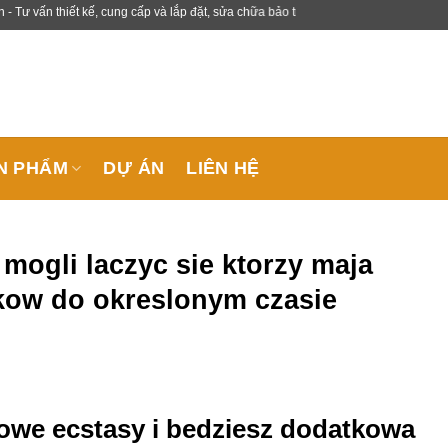
 thiết kế, cung cấp và lắp đặt, sửa chữa bảo trì hệ thống lạnh công nghiệp.
N PHẨM
DỰ ÁN
LIÊN HỆ
 mogli laczyc sie ktorzy maja
kow do okreslonym czasie
owe ecstasy i bedziesz dodatkowa