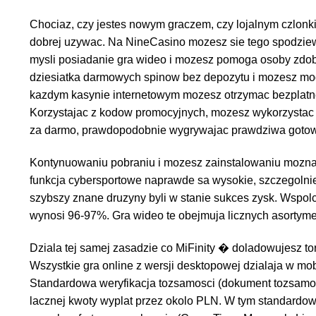
Chociaz, czy jestes nowym graczem, czy lojalnym czlonk
dobrej uzywac. Na NineCasino mozesz sie tego spodziew
mysli posiadanie gra wideo i mozesz pomoga osoby zdoby
dziesiatka darmowych spinow bez depozytu i mozesz mog
kazdym kasynie internetowym mozesz otrzymac bezplatne
Korzystajac z kodow promocyjnych, mozesz wykorzystac zr
za darmo, prawdopodobnie wygrywajac prawdziwa goto
Kontynuowaniu pobraniu i mozesz zainstalowaniu mozna 
funkcja cybersportowe naprawde sa wysokie, szczegolnie
szybszy znane druzyny byli w stanie sukces zysk. Wspolc
wynosi 96-97%. Gra wideo te obejmuja licznych asortym
Dziala tej samej zasadzie co MiFinity � doladowujesz tor
Wszystkie gra online z wersji desktopowej dzialaja w mob
Standardowa weryfikacja tozsamosci (dokument tozsamos
lacznej kwoty wyplat przez okolo PLN. W tym standardowyc