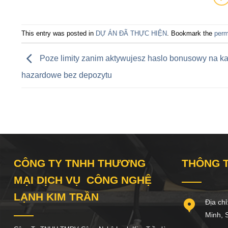
This entry was posted in
DỰ ÁN ĐÃ THỰC HIỆN
. Bookmark the
perm
Poze limity zanim aktywujesz haslo bonusowy na k
hazardowe bez depozytu
CÔNG TY TNHH THƯƠNG
THÔNG T
MẠI DỊCH VỤ CÔNG NGHỆ
LẠNH KIM TRẦN
Địa chỉ:
Minh, So