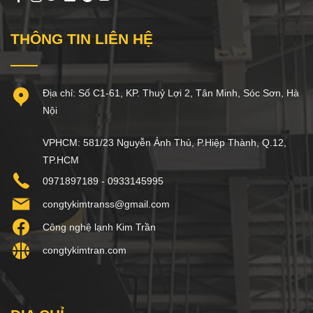
THÔNG TIN LIÊN HỆ
Địa chỉ: Số C1-61, KP. Thuỷ Lợi 2, Tân Minh, Sóc Sơn, Hà
Nội
VPHCM: 581/23 Nguyễn Ảnh Thủ, P.Hiệp Thành, Q.12,
TP.HCM
0971897189 - 0933145995
congtykimtranss@gmail.com
Công nghệ lạnh Kim Trần
congtykimtran.com