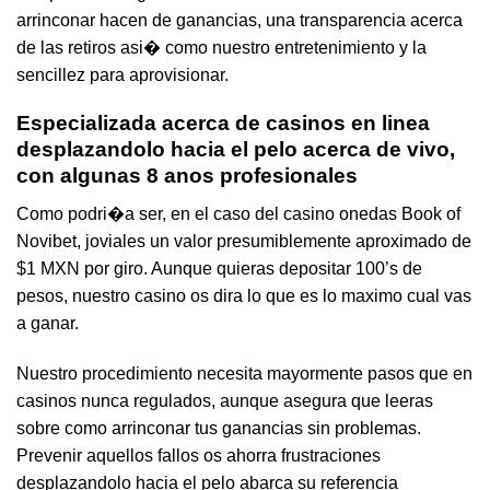
arrinconar hacen de ganancias, una transparencia acerca
de las retiros asi� como nuestro entretenimiento y la
sencillez para aprovisionar.
Especializada acerca de casinos en linea
desplazandolo hacia el pelo acerca de vivo,
con algunas 8 anos profesionales
Como podri�a ser, en el caso del casino onedas Book of
Novibet, joviales un valor presumiblemente aproximado de
$1 MXN por giro. Aunque quieras depositar 100’s de
pesos, nuestro casino os dira lo que es lo maximo cual vas
a ganar.
Nuestro procedimiento necesita mayormente pasos que en
casinos nunca regulados, aunque asegura que leeras
sobre como arrinconar tus ganancias sin problemas.
Prevenir aquellos fallos os ahorra frustraciones
desplazandolo hacia el pelo abarca su referencia