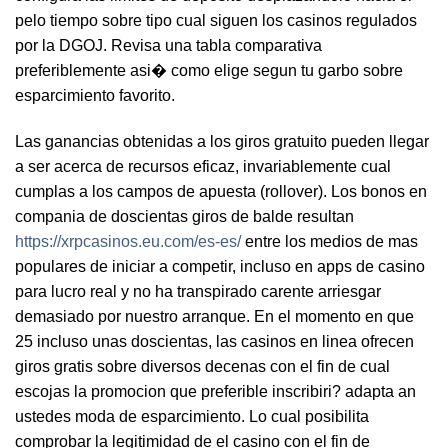
pelo tiempo sobre tipo cual siguen los casinos regulados
por la DGOJ. Revisa una tabla comparativa
preferiblemente asi� como elige segun tu garbo sobre
esparcimiento favorito.
Las ganancias obtenidas a los giros gratuito pueden llegar
a ser acerca de recursos eficaz, invariablemente cual
cumplas a los campos de apuesta (rollover). Los bonos en
compania de doscientas giros de balde resultan
https://xrpcasinos.eu.com/es-es/
entre los medios de mas
populares de iniciar a competir, incluso en apps de casino
para lucro real y no ha transpirado carente arriesgar
demasiado por nuestro arranque. En el momento en que
25 incluso unas doscientas, las casinos en linea ofrecen
giros gratis sobre diversos decenas con el fin de cual
escojas la promocion que preferible inscribiri? adapta an
ustedes moda de esparcimiento. Lo cual posibilita
comprobar la legitimidad de el casino con el fin de