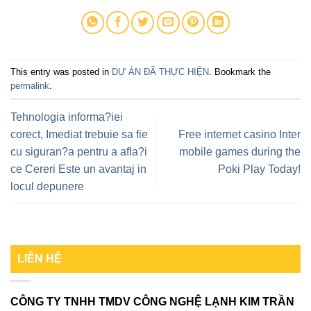
This entry was posted in
DỰ ÁN ĐÃ THỰC HIỆN
. Bookmark the
permalink
.
Tehnologia informa?iei
corect, Imediat trebuie sa fie
Free internet casino Inter
cu siguran?a pentru a afla?i
mobile games during the
ce Cereri Este un avantaj in
Poki Play Today!
locul depunere
LIÊN HỆ
CÔNG TY TNHH TMDV CÔNG NGHỆ LẠNH KIM TRẦN