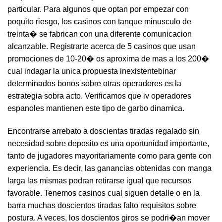
particular. Para algunos que optan por empezar con
poquito riesgo, los casinos con tanque minusculo de
treinta� se fabrican con una diferente comunicacion
alcanzable. Registrarte acerca de 5 casinos que usan
promociones de 10-20� os aproxima de mas a los 200�
cual indagar la unica propuesta inexistentebinar
determinados bonos sobre otras operadores es la
estrategia sobra acto. Verificamos que iv operadores
espanoles mantienen este tipo de garbo dinamica.
Encontrarse arrebato a doscientas tiradas regalado sin
necesidad sobre deposito es una oportunidad importante,
tanto de jugadores mayoritariamente como para gente con
experiencia. Es decir, las ganancias obtenidas con manga
larga las mismas podran retirarse igual que recursos
favorable. Tenemos casinos cual siguen detalle o en la
barra muchas doscientos tiradas falto requisitos sobre
postura. A veces, los doscientos giros se podri�an mover