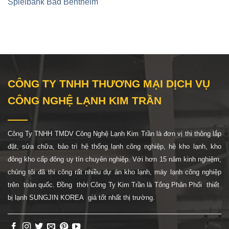
Spielbank Bad Bentheim
CÔNG TY TNHH THƯƠNG MẠI DỊCH VỤ
CÔNG NGHỆ LẠNH KIM TRẦN
Công Ty TNHH TMDV Công Nghệ Lạnh Kim Trần là đơn vị thi thông lắp
đặt, sửa chữa, bảo trì hệ thống lạnh công nghiệp, hệ
kho lạnh, kho
đông kho cấp đông uy tín chuyên nghiệp. Với hơn 15 năm kinh nghiệm,
chúng tôi đã thi công rất nhiều dự án kho lạnh, máy lạnh công nghiệp
trên toàn quốc. Đồng thời Công Ty Kim Trần là Tổng Phân Phối thiết
bị lạnh SUNGJIN KOREA giá tốt nhất thị trường.