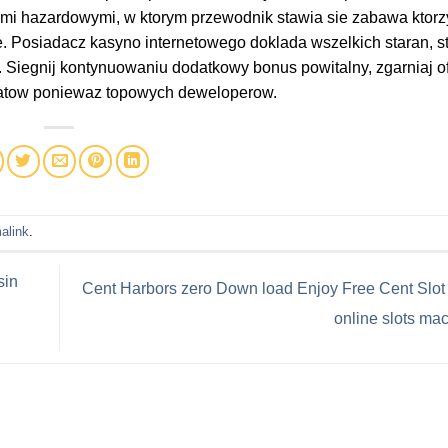
mi hazardowymi, w ktorym przewodnik stawia sie zabawa ktorz
. Posiadacz kasyno internetowego doklada wszelkich staran, s
. Siegnij kontynuowaniu dodatkowy bonus powitalny, zgarniaj o
tomatow poniewaz topowych deweloperow.
alink
.
sin
Cent Harbors zero Down load Enjoy Free Cent Slot
online slots ma