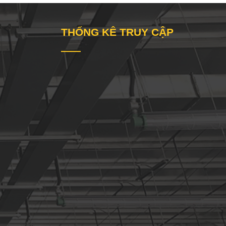
THỐNG KÊ TRUY CẬP