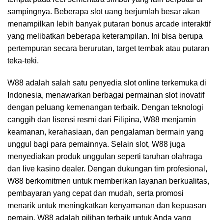
sampingnya. Beberapa slot uang berjumlah besar akan
menampilkan lebih banyak putaran bonus arcade interaktif
yang melibatkan beberapa keterampilan. Ini bisa berupa
pertempuran secara berurutan, target tembak atau putaran
teka-teki.
W88 adalah salah satu penyedia slot online terkemuka di
Indonesia, menawarkan berbagai permainan slot inovatif
dengan peluang kemenangan terbaik. Dengan teknologi
canggih dan lisensi resmi dari Filipina, W88 menjamin
keamanan, kerahasiaan, dan pengalaman bermain yang
unggul bagi para pemainnya. Selain slot, W88 juga
menyediakan produk unggulan seperti taruhan olahraga
dan live kasino dealer. Dengan dukungan tim profesional,
W88 berkomitmen untuk memberikan layanan berkualitas,
pembayaran yang cepat dan mudah, serta promosi
menarik untuk meningkatkan kenyamanan dan kepuasan
pemain. W88 adalah pilihan terbaik untuk Anda yang