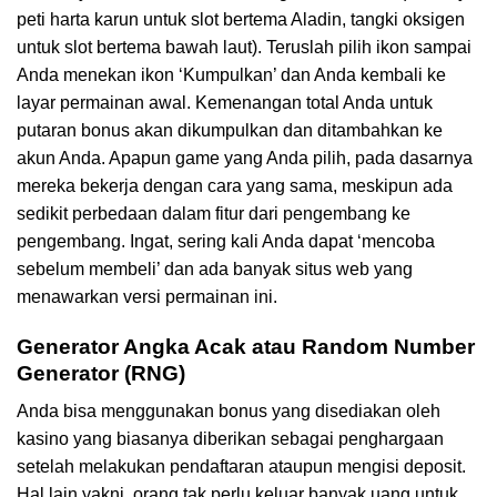
peti harta karun untuk slot bertema Aladin, tangki oksigen
untuk slot bertema bawah laut). Teruslah pilih ikon sampai
Anda menekan ikon ‘Kumpulkan’ dan Anda kembali ke
layar permainan awal. Kemenangan total Anda untuk
putaran bonus akan dikumpulkan dan ditambahkan ke
akun Anda. Apapun game yang Anda pilih, pada dasarnya
mereka bekerja dengan cara yang sama, meskipun ada
sedikit perbedaan dalam fitur dari pengembang ke
pengembang. Ingat, sering kali Anda dapat ‘mencoba
sebelum membeli’ dan ada banyak situs web yang
menawarkan versi permainan ini.
Generator Angka Acak atau Random Number
Generator (RNG)
Anda bisa menggunakan bonus yang disediakan oleh
kasino yang biasanya diberikan sebagai penghargaan
setelah melakukan pendaftaran ataupun mengisi deposit.
Hal lain yakni, orang tak perlu keluar banyak uang untuk