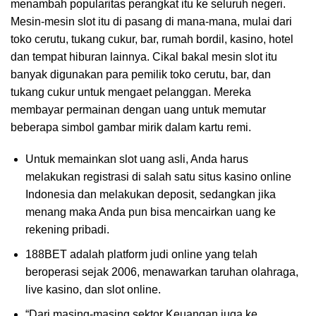
menambah popularitas perangkat itu ke seluruh negeri.
Mesin-mesin slot itu di pasang di mana-mana, mulai dari
toko cerutu, tukang cukur, bar, rumah bordil, kasino, hotel
dan tempat hiburan lainnya. Cikal bakal mesin slot itu
banyak digunakan para pemilik toko cerutu, bar, dan
tukang cukur untuk mengaet pelanggan. Mereka
membayar permainan dengan uang untuk memutar
beberapa simbol gambar mirik dalam kartu remi.
Untuk memainkan slot uang asli, Anda harus
melakukan registrasi di salah satu situs kasino online
Indonesia dan melakukan deposit, sedangkan jika
menang maka Anda pun bisa mencairkan uang ke
rekening pribadi.
188BET adalah platform judi online yang telah
beroperasi sejak 2006, menawarkan taruhan olahraga,
live kasino, dan slot online.
“Dari masing-masing sektor Keuangan juga ke