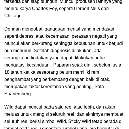
tersedia dan siap diunduh. Muncul produsen lainnya yang
meniru karya Charles Fey, seperti Herbert Mills dari
Chicago.
Dengan mengobati gangguan mental yang mendasari
seperti depresi atau kecemasan, perasaan negatif yang
muncul akan berkurang sehingga kebutuhan untuk berjudi
pun menurun. Setelah diagnosis dilakukan, ada
serangkaian tindakan yang dapat dilakukan untuk
mengatasi kecanduan. “Paparan sejak dini, sebelum usia
18 tahun ketika seseorang belum memiliki rem
penghambat yang berkembang dengan baik di otak,
merupakan faktor kerentanan yang penting,” kata
Spanemberg.
Wild dapat muncul pada satu reel atau lebih, dan akan
meluas untuk mengisi seluruh reel, dan akhirnya membuat
seluruh reel berisi simbol Wild. Sticky Wild tetap berada di
tempat pada reel sementara simbol yang lain berputar di