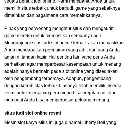
segala bentuk judi online. Kami membantu Anda untuk
memilih situs terbaik untuk berjudi, game yang sebaiknya
dimainkan dan bagaimana cara memainkannya.
Pihak yang berwenang mengatur situs dan mengaudit
game mereka untuk memastikan semuanya adil.
Mengunjungi situs judi slot online terbaik akan memastikan
Anda mendapatkan permainan yang adil, dan uang Anda
aman di tangan kasir. Hal penting lain yang perlu Anda
perhatikan agar memperbesar kesempatan untuk menang
adalah hanya bermain pada slot online yang disediakan
oleh pengembang terpercaya. Adapun, pengembang
dengan kredibilitas terbaik biasanya telah memiliki lisensi
resmi untuk menjamin permainan bisa berjalan adil dan
membuat Anda bisa memperbesar peluang menang.
situs judi slot online resmi
Mesin slot karya Mills ini juga dinamai Liberty Bell yang