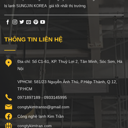
bị lạnh SUNGJIN KOREA giá tốt nhất thị trường.
THÔNG TIN LIÊN HỆ
Địa chỉ: Số C1-61, KP. Thuỷ Lợi 2, Tân Minh, Sóc Sơn, Hà
Nội
VPHCM: 581/23 Nguyễn Ảnh Thủ, P.Hiệp Thành, Q.12,
TP.HCM
0971897189 - 0933145995
congtykimtranss@gmail.com
Công nghệ lạnh Kim Trần
congtykimtran.com