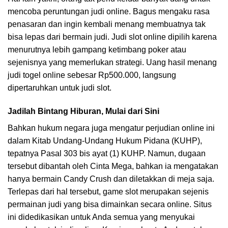
mencoba peruntungan judi online. Bagus mengaku rasa
penasaran dan ingin kembali menang membuatnya tak
bisa lepas dari bermain judi. Judi slot online dipilih karena
menurutnya lebih gampang ketimbang poker atau
sejenisnya yang memerlukan strategi. Uang hasil menang
judi togel online sebesar Rp500.000, langsung
dipertaruhkan untuk judi slot.
Jadilah Bintang Hiburan, Mulai dari Sini
Bahkan hukum negara juga mengatur perjudian online ini
dalam Kitab Undang-Undang Hukum Pidana (KUHP),
tepatnya Pasal 303 bis ayat (1) KUHP. Namun, dugaan
tersebut dibantah oleh Cinta Mega, bahkan ia mengatakan
hanya bermain Candy Crush dan diletakkan di meja saja.
Terlepas dari hal tersebut, game slot merupakan sejenis
permainan judi yang bisa dimainkan secara online. Situs
ini didedikasikan untuk Anda semua yang menyukai