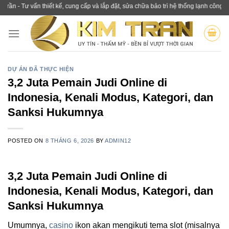
Skip
ư vấn thiết kế, cung cấp và lắp đặt, sửa chữa bảo trì hệ thống lạnh công nghiệp.
to
content
DỰ ÁN ĐÃ THỰC HIỆN
3,2 Juta Pemain Judi Online di
Indonesia, Kenali Modus, Kategori, dan
Sanksi Hukumnya
POSTED ON
8 THÁNG 6, 2026
BY
ADMIN12
3,2 Juta Pemain Judi Online di
Indonesia, Kenali Modus, Kategori, dan
Sanksi Hukumnya
Umumnya,
casino
ikon akan mengikuti tema slot (misalnya