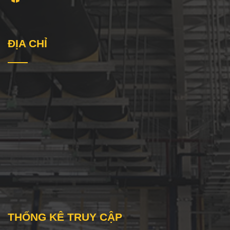
ĐỊA CHỈ
THỐNG KÊ TRUY CẬP