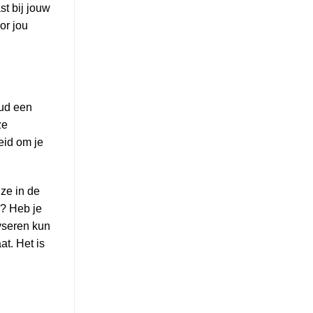
st bij jouw
or jou
oud een
ze
eid om je
 ze in de
n? Heb je
yseren kun
at. Het is