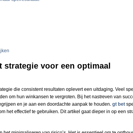
jken
 strategie voor een optimaal
ategie die consistent resultaten oplevert een uitdaging. Veel sp
en om hun winkansen te vergroten. Bij het nastreven van succ
begrijpen en je aan een doordachte aanpak te houden.
gt bet
spe
m het effectief te gebruiken. Dit artikel gaat dieper in op een str
n het minimaliseren van risico’s. Het is essentieel om te onthou