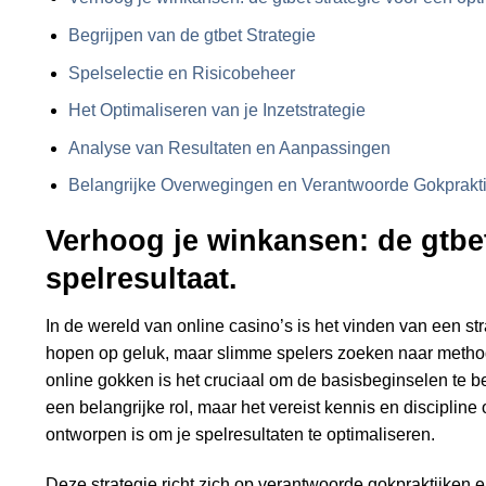
Begrijpen van de gtbet Strategie
Spelselectie en Risicobeheer
Het Optimaliseren van je Inzetstrategie
Analyse van Resultaten en Aanpassingen
Belangrijke Overwegingen en Verantwoorde Gokprakti
Verhoog je winkansen: de gtbet
spelresultaat.
In de wereld van online casino’s is het vinden van een str
hopen op geluk, maar slimme spelers zoeken naar method
online gokken is het cruciaal om de basisbeginselen te 
een belangrijke rol, maar het vereist kennis en discipline o
ontworpen is om je spelresultaten te optimaliseren.
Deze strategie richt zich op verantwoorde gokpraktijken e