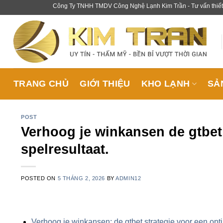
Skip
Công Ty TNHH TMDV Công Nghệ Lạnh Kim Trần - Tư vấn thiết kế, cung 
to
content
TRANG CHỦ
GIỚI THIỆU
KHO LẠNH
SẢ
POST
Verhoog je winkansen de gtbet 
spelresultaat.
POSTED ON
5 THÁNG 2, 2026
BY
ADMIN12
Verhoog je winkansen: de gtbet strategie voor een opti