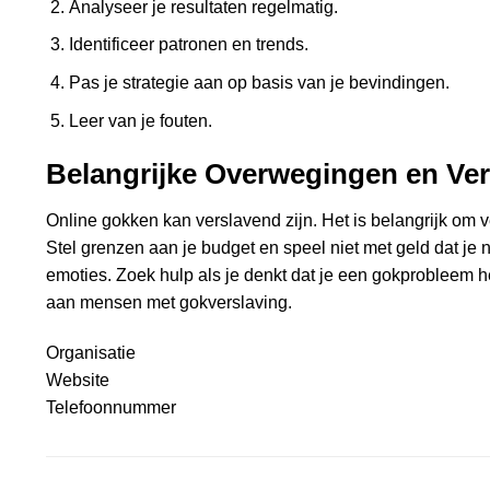
Analyseer je resultaten regelmatig.
Identificeer patronen en trends.
Pas je strategie aan op basis van je bevindingen.
Leer van je fouten.
Belangrijke Overwegingen en Ve
Online gokken kan verslavend zijn. Het is belangrijk om v
Stel grenzen aan je budget en speel niet met geld dat je
emoties. Zoek hulp als je denkt dat je een gokprobleem he
aan mensen met gokverslaving.
Organisatie
Website
Telefoonnummer
Spelershulp
www.spelershulp.nl
AGOG
www.agognederland.nl