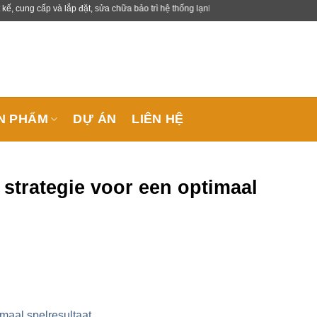
cấp và lắp đặt, sửa chữa bảo trì hệ thống lạnh công nghiệp.
N PHẨM
DỰ ÁN
LIÊN HỆ
strategie voor een optimaal
maal spelresultaat.