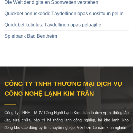
Die Welt der digitalen Sportwetten verstehen
Quickbet bonuskoodi: Täydellinen opas suosittuun peliin
Quick.bet kotiutus: Täydellinen opas pelaajille
Spielbank Bad Bentheim
CÔNG TY TNHH THƯƠNG MẠI DỊCH VỤ
CÔNG NGHỆ LẠNH KIM TRẦN
Công Ty TNHH TMDV Công Nghệ Lạnh Kim Trần là đơn vị thi thông lắp
đặt, sửa chữa, bảo trì hệ thống lạnh công nghiệp, hệ
kho lạnh, kho
đông kho cấp đông uy tín chuyên nghiệp. Với hơn 15 năm kinh nghiệm,