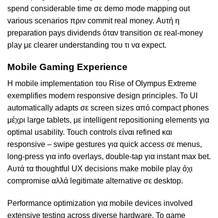
spend considerable time σε demo mode mapping out
various scenarios πριν commit real money. Αυτή η
preparation pays dividends όταν transition σε real-money
play με clearer understanding του τι να expect.
Mobile Gaming Experience
Η mobile implementation του Rise of Olympus Extreme
exemplifies modern responsive design principles. Το UI
automatically adapts σε screen sizes από compact phones
μέχρι large tablets, με intelligent repositioning elements για
optimal usability. Touch controls είναι refined και
responsive – swipe gestures για quick access σε menus,
long-press για info overlays, double-tap για instant max bet.
Αυτά τα thoughtful UX decisions make mobile play όχι
compromise αλλά legitimate alternative σε desktop.
Performance optimization για mobile devices involved
extensive testing across diverse hardware. Το game