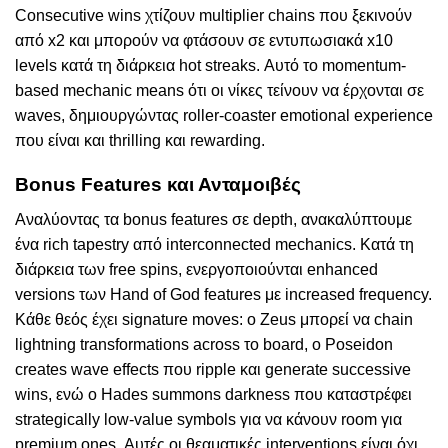
Consecutive wins χτίζουν multiplier chains που ξεκινούν
από x2 και μπορούν να φτάσουν σε εντυπωσιακά x10
levels κατά τη διάρκεια hot streaks. Αυτό το momentum-
based mechanic means ότι οι νίκες τείνουν να έρχονται σε
waves, δημιουργώντας roller-coaster emotional experience
που είναι και thrilling και rewarding.
Bonus Features και Ανταμοιβές
Αναλύοντας τα bonus features σε depth, ανακαλύπτουμε
ένα rich tapestry από interconnected mechanics. Κατά τη
διάρκεια των free spins, ενεργοποιούνται enhanced
versions των Hand of God features με increased frequency.
Κάθε θεός έχει signature moves: ο Zeus μπορεί να chain
lightning transformations across το board, ο Poseidon
creates wave effects που ripple και generate successive
wins, ενώ ο Hades summons darkness που καταστρέφει
strategically low-value symbols για να κάνουν room για
premium ones. Αυτές οι θεαματικές interventions είναι όχι