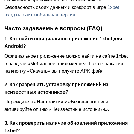
безопасность своих данных и комфорт в игре
1xbet
вход на сайт мобильная версия
.
Часто задаваемые вопросы (FAQ)
1. Как найти официальное приложение 1xbet для
Android?
Официальное приложение можно найти на сайте 1xbet
в разделе «Мобильное приложение». После нажатия
на кнопку «Скачать» вы получите APK файл.
2. Как разрешить установку приложений из
неизвестных источников?
Перейдите в «Настройки» > «Безопасность» и
активируйте опцию «Неизвестные источники».
3. Как проверить наличие обновлений приложения
1xbet?