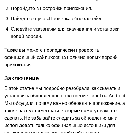
Перейдите в настройки приложения.
Найдите опцию «Проверка обновлений».
Следуйте указаниям для скачивания и установки
новой версии.
Также вы можете периодически проверять
официальный сайт 1xbet на наличие новых версий
приложения.
Заключение
В этой статье мы подробно разобрали, как скачать и
установить обновленное приложение 1xbet на Android.
Мы обсудили, почему важно обновлять приложение, а
также рассмотрели шаги, которые помогут вам это
сделать. Не забывайте следить за обновлениями и
использовать только официальные источники для
скачивания приложения, чтобы обеспечить