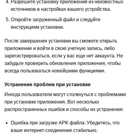
Разрешите установку приложений из неизвестных
источников в настройках вашего устройства.
Откройте загруженный файл и следуйте
инструкциям установки.
После завершения установки вы сможете открыть
приложение и войти в свою учетную запись, либо
зарегистрироваться, если у вас еще нет аккаунта. Не
забудьте проверить обновления приложения, чтобы
всегда пользоваться новейшими функциями.
Устранение проблем при установке
Иногда пользователи могут столкнуться с проблемами
при установке приложения. Вот несколько
распространенных ошибок и способы их устранения:
Ошибка при загрузке APK файла: Убедитесь, что
ваше интернет-соединение стабильно.