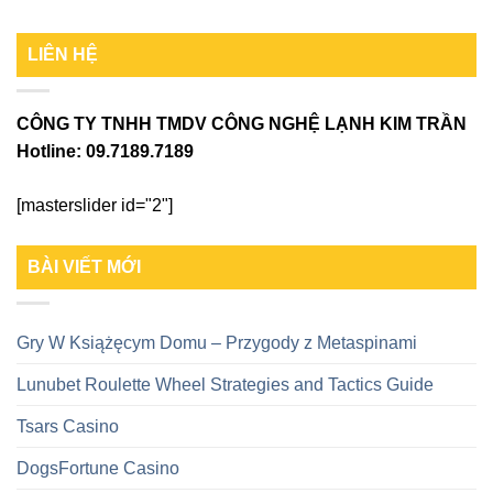
LIÊN HỆ
CÔNG TY TNHH TMDV CÔNG NGHỆ LẠNH KIM TRẦN
Hotline:
09.7189.7189
[masterslider id="2"]
BÀI VIẾT MỚI
Gry W Książęcym Domu – Przygody z Metaspinami
Lunubet Roulette Wheel Strategies and Tactics Guide
Tsars Casino
DogsFortune Casino