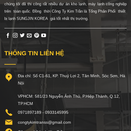
chúng tôi đã thi công rất nhiều dự án kho lạnh, máy lạnh công nghiệp
trên toàn quốc. Đồng thời Công Ty Kim Trần là Tổng Phân Phối thiết
bị lạnh SUNGJIN KOREA giá tốt nhất thị trường.
THÔNG TIN LIÊN HỆ
Địa chỉ: Số C1-61, KP. Thuỷ Lợi 2, Tân Minh, Sóc Sơn, Hà
Nội
VPHCM: 581/23 Nguyễn Ảnh Thủ, P.Hiệp Thành, Q.12,
TP.HCM
0971897189 - 0933145995
congtykimtranss@gmail.com