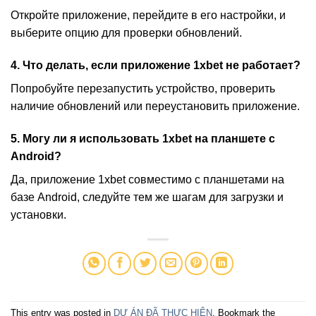
Откройте приложение, перейдите в его настройки, и
выберите опцию для проверки обновлений.
4. Что делать, если приложение 1xbet не работает?
Попробуйте перезапустить устройство, проверить
наличие обновлений или переустановить приложение.
5. Могу ли я использовать 1xbet на планшете с
Android?
Да, приложение 1xbet совместимо с планшетами на
базе Android, следуйте тем же шагам для загрузки и
установки.
This entry was posted in
DỰ ÁN ĐÃ THỰC HIỆN
. Bookmark the