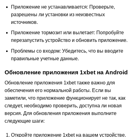
Приложение не устанавливается: Проверьте,
разрешены ли установки из неизвестных
источников.
Приложение тормозит или вылетает: Попробуйте
перезапустить устройство и обновить приложение.
Проблемы со входом: Убедитесь, что вы вводите
правильные учетные данные.
Обновление приложения 1xbet на Android
Обновление приложения 1xbet также важно для
обеспечения его нормальной работы. Если вы
заметили, что приложение функционирует не так, как
следует, необходимо проверить, доступна ли новая
версия. Для обновления приложения выполните
следующие шаги:
Откройте приложение 1xbet на вашем устройстве.