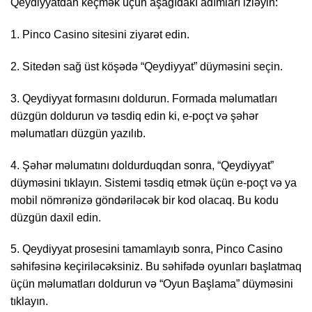
Qeydiyyatdan keçmək üçün aşağıdakı adımları izləyin:
1. Pinco Casino sitesini ziyarət edin.
2. Sitedən sağ üst köşədə “Qeydiyyat” düyməsini seçin.
3. Qeydiyyat formasını doldurun. Formada məlumatları
düzgün doldurun və təsdiq edin ki, e-poçt və şəhər
məlumatları düzgün yazılıb.
4. Şəhər məlumatını doldurduqdan sonra, “Qeydiyyat”
düyməsini tıklayın. Sistemi təsdiq etmək üçün e-poçt və ya
mobil nömrənizə göndəriləcək bir kod olacaq. Bu kodu
düzgün daxil edin.
5. Qeydiyyat prosesini tamamlayıb sonra, Pinco Casino
səhifəsinə keçiriləcəksiniz. Bu səhifədə oyunları başlatmaq
üçün məlumatları doldurun və “Oyun Başlama” düyməsini
tıklayın.