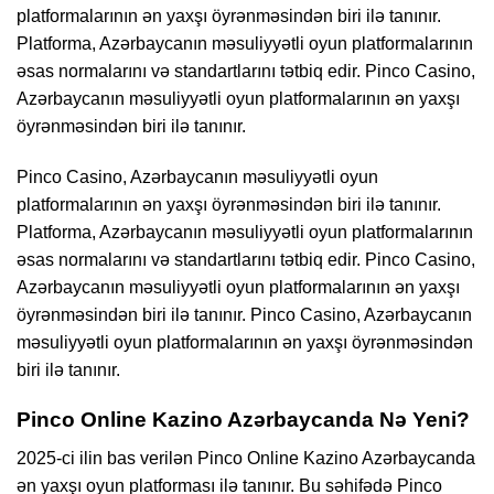
platformalarının ən yaxşı öyrənməsindən biri ilə tanınır.
Platforma, Azərbaycanın məsuliyyətli oyun platformalarının
əsas normalarını və standartlarını tətbiq edir. Pinco Casino,
Azərbaycanın məsuliyyətli oyun platformalarının ən yaxşı
öyrənməsindən biri ilə tanınır.
Pinco Casino, Azərbaycanın məsuliyyətli oyun
platformalarının ən yaxşı öyrənməsindən biri ilə tanınır.
Platforma, Azərbaycanın məsuliyyətli oyun platformalarının
əsas normalarını və standartlarını tətbiq edir. Pinco Casino,
Azərbaycanın məsuliyyətli oyun platformalarının ən yaxşı
öyrənməsindən biri ilə tanınır. Pinco Casino, Azərbaycanın
məsuliyyətli oyun platformalarının ən yaxşı öyrənməsindən
biri ilə tanınır.
Pinco Online Kazino Azərbaycanda Nə Yeni?
2025-ci ilin bas verilən Pinco Online Kazino Azərbaycanda
ən yaxşı oyun platforması ilə tanınır. Bu səhifədə Pinco