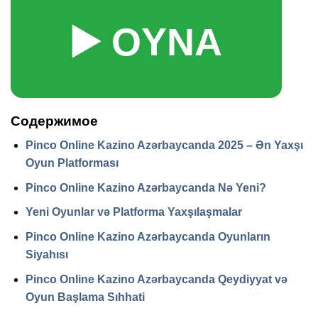
▶️ OYNA
Содержимое
Pinco Online Kazino Azərbaycanda 2025 – Ən Yaxşı
Oyun Platforması
Pinco Online Kazino Azərbaycanda Nə Yeni?
Yeni Oyunlar və Platforma Yaxşılaşmalar
Pinco Online Kazino Azərbaycanda Oyunların
Siyahısı
Pinco Online Kazino Azərbaycanda Qeydiyyat və
Oyun Başlama Sıhhati