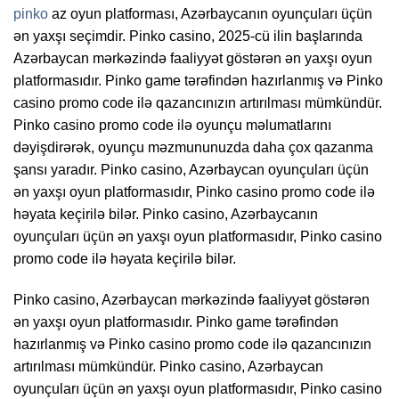
pinko
az oyun platforması, Azərbaycanın oyunçuları üçün
ən yaxşı seçimdir. Pinko casino, 2025-cü ilin başlarında
Azərbaycan mərkəzində faaliyyət göstərən ən yaxşı oyun
platformasıdır. Pinko game tərəfindən hazırlanmış və Pinko
casino promo code ilə qazancınızın artırılması mümkündür.
Pinko casino promo code ilə oyunçu məlumatlarını
dəyişdirərək, oyunçu məzmununuzda daha çox qazanma
şansı yaradır. Pinko casino, Azərbaycan oyunçuları üçün
ən yaxşı oyun platformasıdır, Pinko casino promo code ilə
həyata keçirilə bilər. Pinko casino, Azərbaycanın
oyunçuları üçün ən yaxşı oyun platformasıdır, Pinko casino
promo code ilə həyata keçirilə bilər.
Pinko casino, Azərbaycan mərkəzində faaliyyət göstərən
ən yaxşı oyun platformasıdır. Pinko game tərəfindən
hazırlanmış və Pinko casino promo code ilə qazancınızın
artırılması mümkündür. Pinko casino, Azərbaycan
oyunçuları üçün ən yaxşı oyun platformasıdır, Pinko casino