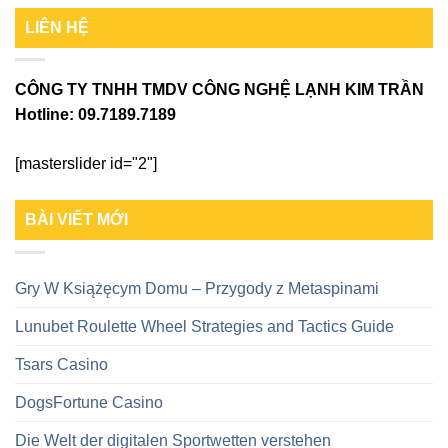
LIÊN HỆ
CÔNG TY TNHH TMDV CÔNG NGHỆ LẠNH KIM TRẦN
Hotline:
09.7189.7189
[masterslider id="2"]
BÀI VIẾT MỚI
Gry W Książęcym Domu – Przygody z Metaspinami
Lunubet Roulette Wheel Strategies and Tactics Guide
Tsars Casino
DogsFortune Casino
Die Welt der digitalen Sportwetten verstehen