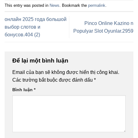
This entry was posted in
News
. Bookmark the
permalink
.
онлайн 2025 года большой
Pinco Online Kazino n
выбор слотов и
Populyar Slot Oyunlar.2959
бонусов.404 (2)
Để lại một bình luận
Email của bạn sẽ không được hiển thị công khai.
Các trường bắt buộc được đánh dấu
*
Bình luận
*