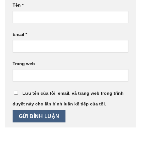
Tên
*
Email
*
Trang web
Lưu tên của tôi, email, và trang web trong trình
duyệt này cho lần bình luận kế tiếp của tôi.