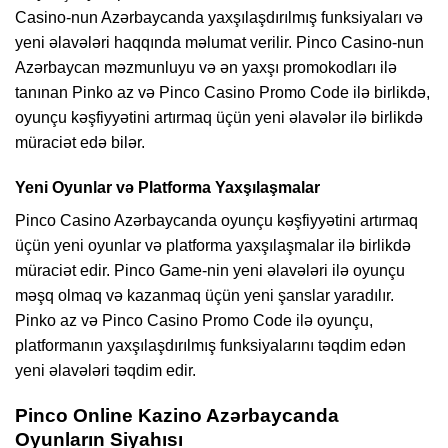
Casino-nun Azərbaycanda yaxşılaşdırılmış funksiyaları və
yeni əlavələri haqqında məlumat verilir. Pinco Casino-nun
Azərbaycan məzmunluyu və ən yaxşı promokodları ilə
tanınan Pinko az və Pinco Casino Promo Code ilə birlikdə,
oyunçu kəşfiyyətini artırmaq üçün yeni əlavələr ilə birlikdə
müraciət edə bilər.
Yeni Oyunlar və Platforma Yaxşılaşmalar
Pinco Casino Azərbaycanda oyunçu kəşfiyyətini artırmaq
üçün yeni oyunlar və platforma yaxşılaşmalar ilə birlikdə
müraciət edir. Pinco Game-nin yeni əlavələri ilə oyunçu
məşq olmaq və kazanmaq üçün yeni şanslar yaradılır.
Pinko az və Pinco Casino Promo Code ilə oyunçu,
platformanın yaxşılaşdırılmış funksiyalarını təqdim edən
yeni əlavələri təqdim edir.
Pinco Online Kazino Azərbaycanda
Oyunların Siyahısı