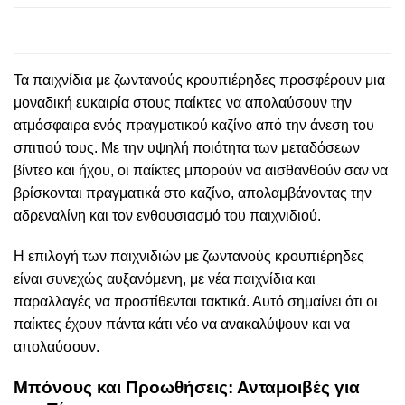
Live
Ιδιορρυθμίες, διαφορετικά όρια
Playtech
Baccarat
πονταρίσματος
Τα παιχνίδια με ζωντανούς κρουπιέρηδες προσφέρουν μια
μοναδική ευκαιρία στους παίκτες να απολαύσουν την
ατμόσφαιρα ενός πραγματικού καζίνο από την άνεση του
σπιτιού τους. Με την υψηλή ποιότητα των μεταδόσεων
βίντεο και ήχου, οι παίκτες μπορούν να αισθανθούν σαν να
βρίσκονται πραγματικά στο καζίνο, απολαμβάνοντας την
αδρεναλίνη και τον ενθουσιασμό του παιχνιδιού.
Η επιλογή των παιχνιδιών με ζωντανούς κρουπιέρηδες
είναι συνεχώς αυξανόμενη, με νέα παιχνίδια και
παραλλαγές να προστίθενται τακτικά. Αυτό σημαίνει ότι οι
παίκτες έχουν πάντα κάτι νέο να ανακαλύψουν και να
απολαύσουν.
Μπόνους και Προωθήσεις: Ανταμοιβές για