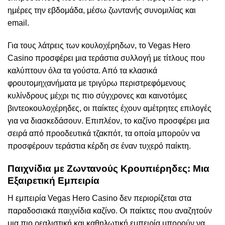
ημέρες την εβδομάδα, μέσω ζωντανής συνομιλίας και
email.
Για τους λάτρεις των κουλοχέρηδων, το Vegas Hero
Casino προσφέρει μια τεράστια συλλογή με τίτλους που
καλύπτουν όλα τα γούστα. Από τα κλασικά
φρουτομηχανήματα με τριγύρω περιστρεφόμενους
κυλίνδρους μέχρι τις πιο σύγχρονες και καινοτόμες
βιντεοκουλοχέρηδες, οι παίκτες έχουν αμέτρητες επιλογές
για να διασκεδάσουν. Επιπλέον, το καζίνο προσφέρει μια
σειρά από προοδευτικά τζακπότ, τα οποία μπορούν να
προσφέρουν τεράστια κέρδη σε έναν τυχερό παίκτη.
Παιχνίδια με Ζωντανούς Κρουπιέρηδες: Μια
Εξαιρετική Εμπειρία
Η εμπειρία Vegas Hero Casino δεν περιορίζεται στα
παραδοσιακά παιχνίδια καζίνο. Οι παίκτες που αναζητούν
μια πιο ρεαλιστική και καθηλωτική εμπειρία μπορούν να