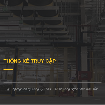
THỐNG KÊ TRUY CẬP
@ Copyrighted by Công Ty TNHH TMDV Công Nghệ Lạnh Kim Trần