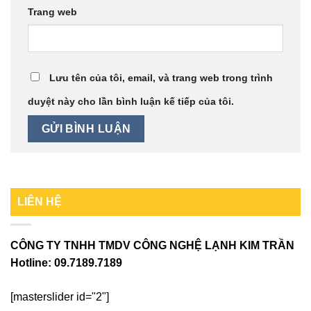
Trang web
Lưu tên của tôi, email, và trang web trong trình
duyệt này cho lần bình luận kế tiếp của tôi.
LIÊN HỆ
CÔNG TY TNHH TMDV CÔNG NGHỆ LẠNH KIM TRẦN
Hotline:
09.7189.7189
[masterslider id="2"]