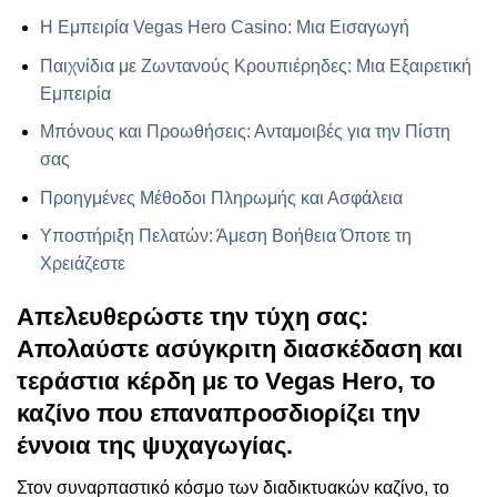
Η Εμπειρία Vegas Hero Casino: Μια Εισαγωγή
Παιχνίδια με Ζωντανούς Κρουπιέρηδες: Μια Εξαιρετική
Εμπειρία
Μπόνους και Προωθήσεις: Ανταμοιβές για την Πίστη
σας
Προηγμένες Μέθοδοι Πληρωμής και Ασφάλεια
Υποστήριξη Πελατών: Άμεση Βοήθεια Όποτε τη
Χρειάζεστε
Απελευθερώστε την τύχη σας:
Απολαύστε ασύγκριτη διασκέδαση και
τεράστια κέρδη με το Vegas Hero, το
καζίνο που επαναπροσδιορίζει την
έννοια της ψυχαγωγίας.
Στον συναρπαστικό κόσμο των διαδικτυακών καζίνο, το