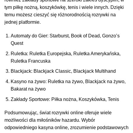
tym piłkę nożną, koszykówkę, tenis i wiele innych. Dzięki
temu możesz cieszyć się różnorodnością rozrywki na
jednej platformie.
Automaty do Gier: Starburst, Book of Dead, Gonzo’s
Quest
Ruletka: Ruletka Europejska, Ruletka Amerykańska,
Ruletka Francuska
Blackjack: Blackjack Classic, Blackjack Multihand
Kasyno na żywo: Ruletka na żywo, Blackjack na żywo,
Bakarat na żywo
Zakłady Sportowe: Piłka nożna, Koszykówka, Tenis
Podsumowując, świat rozrywki online oferuje wiele
możliwości dla miłośników hazardu. Wybór
odpowiedniego kasyna online, zrozumienie podstawowych