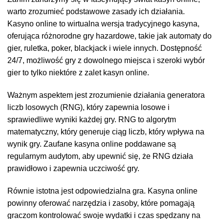
warto zrozumieć podstawowe zasady ich działania.
Kasyno online to wirtualna wersja tradycyjnego kasyna,
oferująca różnorodne gry hazardowe, takie jak automaty do
gier, ruletka, poker, blackjack i wiele innych. Dostępność
24/7, możliwość gry z dowolnego miejsca i szeroki wybór
gier to tylko niektóre z zalet kasyn online.
Ważnym aspektem jest zrozumienie działania generatora
liczb losowych (RNG), który zapewnia losowe i
sprawiedliwe wyniki każdej gry. RNG to algorytm
matematyczny, który generuje ciąg liczb, który wpływa na
wynik gry. Zaufane kasyna online poddawane są
regularnym audytom, aby upewnić się, że RNG działa
prawidłowo i zapewnia uczciwość gry.
Równie istotna jest odpowiedzialna gra. Kasyna online
powinny oferować narzędzia i zasoby, które pomagają
graczom kontrolować swoje wydatki i czas spędzany na