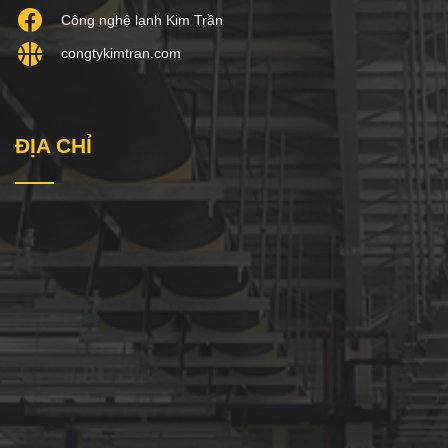
Công nghệ lạnh Kim Trần
congtykimtran.com
ĐỊA CHỈ