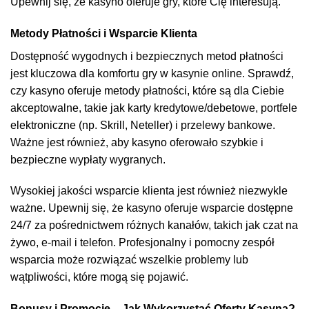
Upewnij się, że kasyno oferuje gry, które Cię interesują.
Metody Płatności i Wsparcie Klienta
Dostępność wygodnych i bezpiecznych metod płatności
jest kluczowa dla komfortu gry w kasynie online. Sprawdź,
czy kasyno oferuje metody płatności, które są dla Ciebie
akceptowalne, takie jak karty kredytowe/debetowe, portfele
elektroniczne (np. Skrill, Neteller) i przelewy bankowe.
Ważne jest również, aby kasyno oferowało szybkie i
bezpieczne wypłaty wygranych.
Wysokiej jakości wsparcie klienta jest również niezwykle
ważne. Upewnij się, że kasyno oferuje wsparcie dostępne
24/7 za pośrednictwem różnych kanałów, takich jak czat na
żywo, e-mail i telefon. Profesjonalny i pomocny zespół
wsparcia może rozwiązać wszelkie problemy lub
wątpliwości, które mogą się pojawić.
Bonusy i Promocje – Jak Wykorzystać Oferty Kasyna?