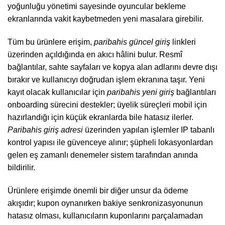
yoğunluğu yönetimi sayesinde oyuncular bekleme
ekranlarında vakit kaybetmeden yeni masalara girebilir.
Tüm bu ürünlere erişim,
paribahis güncel giriş
linkleri
üzerinden açıldığında en akıcı hâlini bulur. Resmî
bağlantılar, sahte sayfaları ve kopya alan adlarını devre dışı
bırakır ve kullanıcıyı doğrudan işlem ekranına taşır. Yeni
kayıt olacak kullanıcılar için
paribahis yeni giriş
bağlantıları
onboarding sürecini destekler; üyelik süreçleri mobil için
hazırlandığı için küçük ekranlarda bile hatasız ilerler.
Paribahis giriş adresi
üzerinden yapılan işlemler IP tabanlı
kontrol yapısı ile güvenceye alınır; şüpheli lokasyonlardan
gelen eş zamanlı denemeler sistem tarafından anında
bildirilir.
Ürünlere erişimde önemli bir diğer unsur da ödeme
akışıdır; kupon oynanırken bakiye senkronizasyonunun
hatasız olması, kullanıcıların kuponlarını parçalamadan