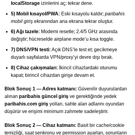
localStorage
izinlerini aç; tekrar dene.
5) Mobil kısayol/PWA:
Eski kısayolu kaldır;
paribahis
mobil giriş
ekranından ana ekrana tekrar oluştur.
6) Ağı tazele:
Modemi resetle; 2.4/5 GHz arasında
değiştir; hücreselde airplane mode’u kısa toggle.
7) DNS/VPN testi:
Açık DNS’le test et; gecikmeye
duyarlı sayfalarda VPN/proxy’yi devre dışı bırak.
8) Cihaz çakışmaları:
İkincil cihazlardaki oturumu
kapat; birincil cihazdan girişe devam et.
Blok Sonuç 1 — Adres katmanı:
Güvenilir duyurulardan
alınan
paribahis güncel giriş
ve gerektiğinde yedek
paribahis.com giriş
yolları, sahte alan adlarını oyundan
düşürür ve erişimi minimum zahmete sadeleştirir.
Blok Sonuç 2 — Cihaz katmanı:
Basit bir cache/cookie
temizliği, saat senkronu ve permission ayarları, sorunların