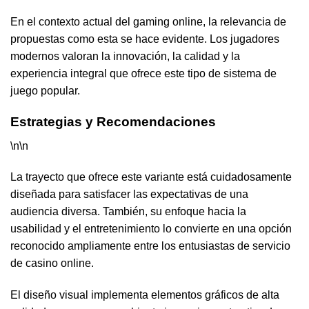
En el contexto actual del gaming online, la relevancia de
propuestas como esta se hace evidente. Los jugadores
modernos valoran la innovación, la calidad y la
experiencia integral que ofrece este tipo de sistema de
juego popular.
Estrategias y Recomendaciones
\n\n
La trayecto que ofrece este variante está cuidadosamente
diseñada para satisfacer las expectativas de una
audiencia diversa. También, su enfoque hacia la
usabilidad y el entretenimiento lo convierte en una opción
reconocido ampliamente entre los entusiastas de servicio
de casino online.
El diseño visual implementa elementos gráficos de alta