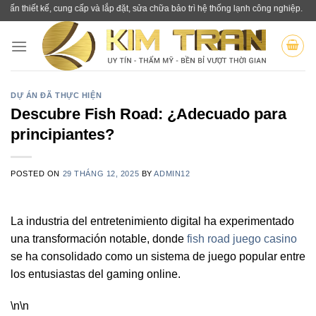
Skip
 kế, cung cấp và lắp đặt, sửa chữa bảo trì hệ thống lạnh công nghiệp.
to
content
DỰ ÁN ĐÃ THỰC HIỆN
Descubre Fish Road: ¿Adecuado para
principiantes?
POSTED ON
29 THÁNG 12, 2025
BY
ADMIN12
La industria del entretenimiento digital ha experimentado
una transformación notable, donde
fish road juego casino
se ha consolidado como un sistema de juego popular entre
los entusiastas del gaming online.
\n\n