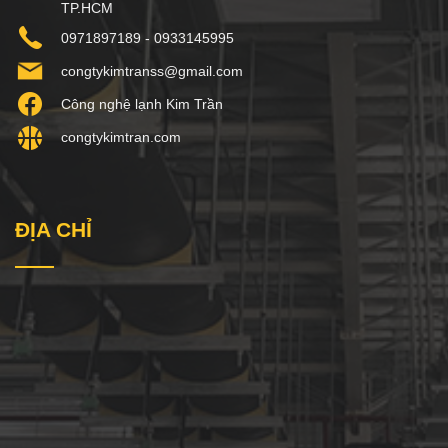
TP.HCM
0971897189 - 0933145995
congtykimtranss@gmail.com
Công nghệ lạnh Kim Trần
congtykimtran.com
ĐỊA CHỈ