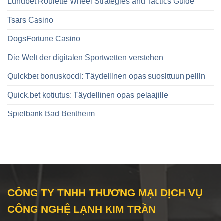
Lunubet Roulette Wheel Strategies and Tactics Guide
Tsars Casino
DogsFortune Casino
Die Welt der digitalen Sportwetten verstehen
Quickbet bonuskoodi: Täydellinen opas suosittuun peliin
Quick.bet kotiutus: Täydellinen opas pelaajille
Spielbank Bad Bentheim
CÔNG TY TNHH THƯƠNG MẠI DỊCH VỤ
CÔNG NGHỆ LẠNH KIM TRẦN