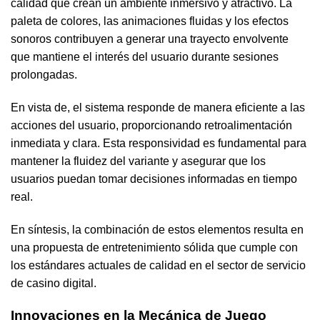
calidad que crean un ambiente inmersivo y atractivo. La
paleta de colores, las animaciones fluidas y los efectos
sonoros contribuyen a generar una trayecto envolvente
que mantiene el interés del usuario durante sesiones
prolongadas.
En vista de, el sistema responde de manera eficiente a las
acciones del usuario, proporcionando retroalimentación
inmediata y clara. Esta responsividad es fundamental para
mantener la fluidez del variante y asegurar que los
usuarios puedan tomar decisiones informadas en tiempo
real.
En síntesis, la combinación de estos elementos resulta en
una propuesta de entretenimiento sólida que cumple con
los estándares actuales de calidad en el sector de servicio
de casino digital.
Innovaciones en la Mecánica de Juego