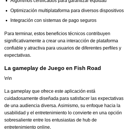
Algoritmos certificados para garantizar equidad
Optimización multiplataforma para diversos dispositivos
Integración con sistemas de pago seguros
Para terminar, estos beneficios técnicos contribuyen
significativamente a crear una interacción de plataforma
confiable y atractiva para usuarios de diferentes perfiles y
expectativas.
La gameplay de Juego en Fish Road
\n\n
La gameplay que ofrece este aplicación está
cuidadosamente diseñada para satisfacer las expectativas
de una audiencia diversa. Asimismo, su enfoque hacia la
usabilidad y el entretenimiento lo convierte en una opción
sobresaliente entre los entusiastas de hub de
entretenimiento online.