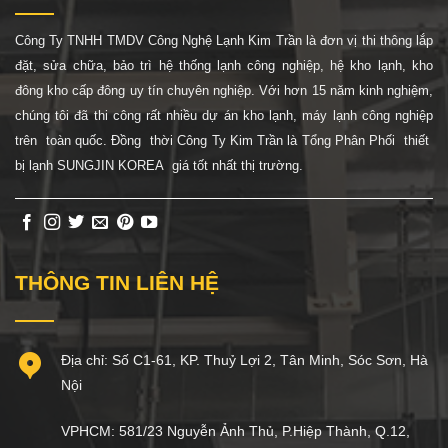
Công Ty TNHH TMDV Công Nghệ Lạnh Kim Trần là đơn vị thi thông lắp
đặt, sửa chữa, bảo trì hệ thống lạnh công nghiệp, hệ
kho lạnh, kho
đông kho cấp đông uy tín chuyên nghiệp. Với hơn 15 năm kinh nghiệm,
chúng tôi đã thi công rất nhiều dự án kho lạnh, máy lạnh công nghiệp
trên toàn quốc. Đồng thời Công Ty Kim Trần là Tổng Phân Phối thiết
bị lạnh SUNGJIN KOREA giá tốt nhất thị trường.
THÔNG TIN LIÊN HỆ
Địa chỉ: Số C1-61, KP. Thuỷ Lợi 2, Tân Minh, Sóc Sơn, Hà
Nội
VPHCM: 581/23 Nguyễn Ảnh Thủ, P.Hiệp Thành, Q.12,