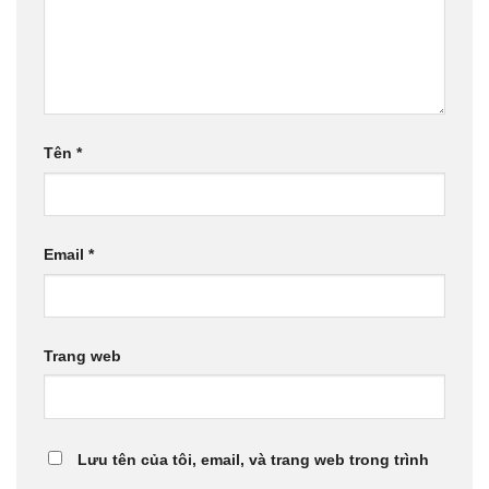
Tên
*
Email
*
Trang web
Lưu tên của tôi, email, và trang web trong trình