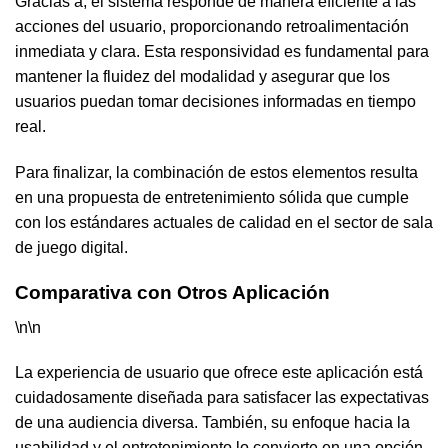
Gracias a, el sistema responde de manera eficiente a las
acciones del usuario, proporcionando retroalimentación
inmediata y clara. Esta responsividad es fundamental para
mantener la fluidez del modalidad y asegurar que los
usuarios puedan tomar decisiones informadas en tiempo
real.
Para finalizar, la combinación de estos elementos resulta
en una propuesta de entretenimiento sólida que cumple
con los estándares actuales de calidad en el sector de sala
de juego digital.
Comparativa con Otros Aplicación
\n\n
La experiencia de usuario que ofrece este aplicación está
cuidadosamente diseñada para satisfacer las expectativas
de una audiencia diversa. También, su enfoque hacia la
usabilidad y el entretenimiento lo convierte en una opción