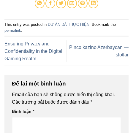
This entry was posted in
DỰ ÁN ĐÃ THỰC HIỆN
. Bookmark the
permalink
.
Ensuring Privacy and
Pinco kazino Azərbaycan —
Confidentiality in the Digital
slotlar
Gaming Realm
Để lại một bình luận
Email của bạn sẽ không được hiển thị công khai.
Các trường bắt buộc được đánh dấu
*
Bình luận
*