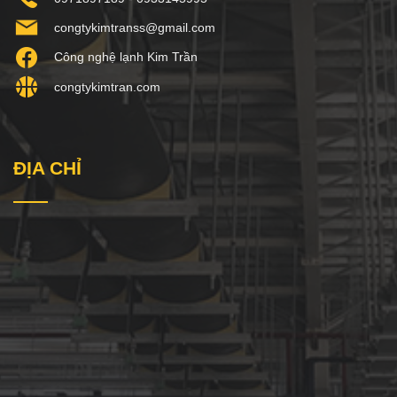
congtykimtranss@gmail.com
Công nghệ lạnh Kim Trần
congtykimtran.com
ĐỊA CHỈ