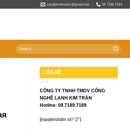
congtykimtranss@gmail.com
09 7189 7189
Search
for:
LIÊN HỆ
CÔNG TY TNHH TMDV CÔNG
NGHỆ LẠNH KIM TRẦN
Hotline:
09.7189.7189
ая
[masterslider id="2"]