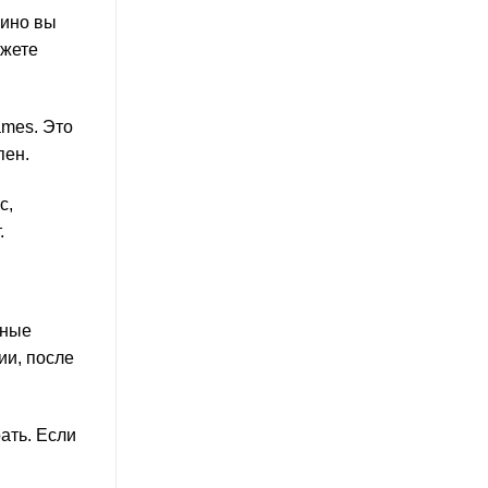
зино вы
ожете
ames. Это
пен.
с,
.
тные
ии, после
ать. Если