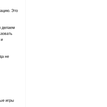
кацию. Это
ы делаем
ьзовать
 и
да не
бые игры