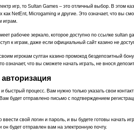
ектр игр, то Sultan Games – это отличный выбор. В этом ка
 как NetEnt, Microgaming и другие. Это означает, что вы см
м играм.
меет рабочее зеркало, которое доступно по ссылке sultan g
оступ к играм, даже если официальный сайт казино не досту
 своим игрокам султан казино промокод бездепозитный бону
о означает, что вы сможете начать играть, не внося депозит
и авторизация
ой и быстрый процесс. Вам нужно только указать свои контак
 Вам будет отправлено письмо с подтверждением регистрац
 ввести свой логин и пароль, и вы будете готовы начать игр
 он будет отправлен вам на электронную почту.