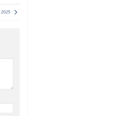
l 2025