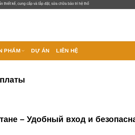
g cấp và lắp đặt, sửa chữa bảo trì hệ thống lạnh công nghiệp.
N PHẨM
DỰ ÁN
LIÊN HỆ
ыплаты
стане – Удобный вход и безопасн