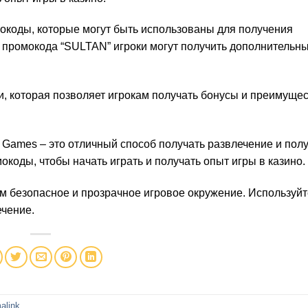
мокоды, которые могут быть использованы для получения
промокода “SULTAN” игроки могут получить дополнительны
, которая позволяет игрокам получать бонусы и преимущес
n Games – это отличный способ получать развлечение и пол
коды, чтобы начать играть и получать опыт игры в казино.
ам безопасное и прозрачное игровое окружение. Используйт
ечение.
alink
.