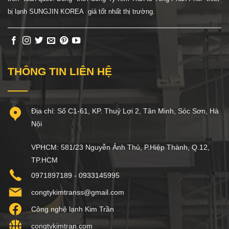
bị lạnh SUNGJIN KOREA giá tốt nhất thị trường.
THÔNG TIN LIÊN HỆ
Địa chỉ: Số C1-61, KP. Thuỷ Lợi 2, Tân Minh, Sóc Sơn, Hà
Nội
VPHCM: 581/23 Nguyễn Ảnh Thủ, P.Hiệp Thành, Q.12,
TP.HCM
0971897189 - 0933145995
congtykimtranss@gmail.com
Công nghệ lạnh Kim Trần
congtykimtran.com